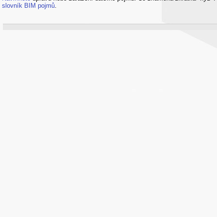
slovník BIM pojmů
.