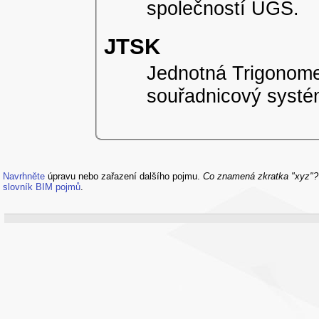
společností UGS.
JTSK
Jednotná Trigonomet
souřadnicový syst
Navrhněte
úpravu nebo zařazení dalšího pojmu.
Co znamená zkratka "xyz"
slovník BIM pojmů
.