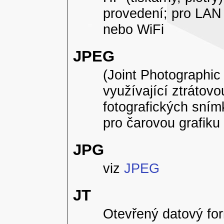
provedení; pro LAN 
nebo WiFi
JPEG
(Joint Photographic
využívající ztráto
fotografických sním
pro čarovou grafiku 
JPG
viz
JPEG
JT
Otevřený datový for