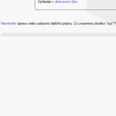
Vyhledat
v diskusním fóru
Navrhněte
úpravu nebo zařazení dalšího pojmu.
Co znamená zkratka "xyz"