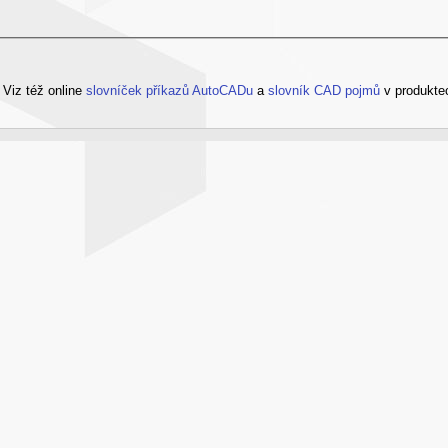
?
Viz též online
slovníček příkazů AutoCADu
a
slovník CAD pojmů
v produkte