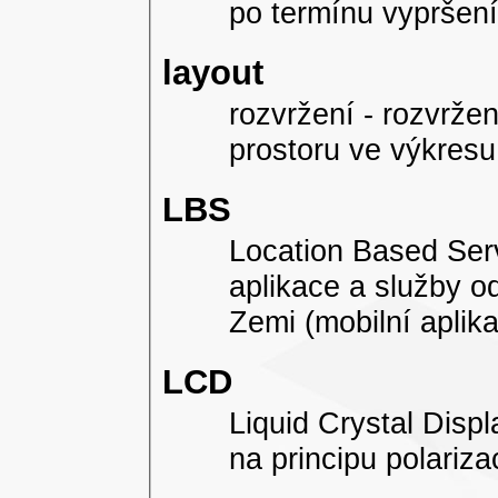
po termínu vypršen
layout
rozvržení - rozvržen
prostoru ve výkres
LBS
Location Based Serv
aplikace a služby o
Zemi (mobilní aplik
LCD
Liquid Crystal Displ
na principu polarizac