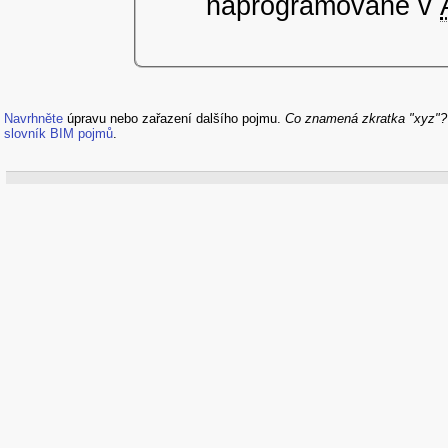
naprogramované v
Navrhněte
úpravu nebo zařazení dalšího pojmu.
Co znamená zkratka "xyz"
slovník BIM pojmů
.