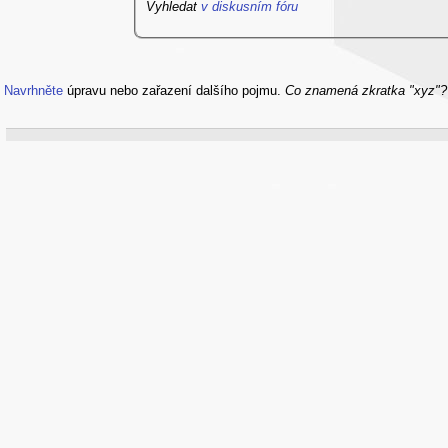
Vyhledat
v diskusním fóru
Navrhněte
úpravu nebo zařazení dalšího pojmu.
Co znamená zkratka "xyz"