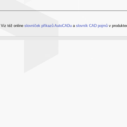
?
Viz též online
slovníček příkazů AutoCADu
a
slovník CAD pojmů
v produkte