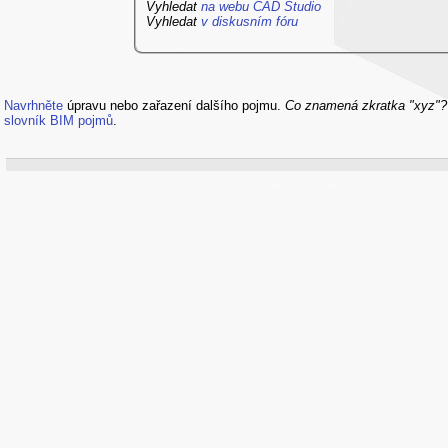
Vyhledat
na webu CAD Studio
Vyhledat
v diskusním fóru
Navrhněte
úpravu nebo zařazení dalšího pojmu.
Co znamená zkratka "xyz"
slovník BIM pojmů
.