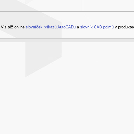
?
Viz též online
slovníček příkazů AutoCADu
a
slovník CAD pojmů
v produkte