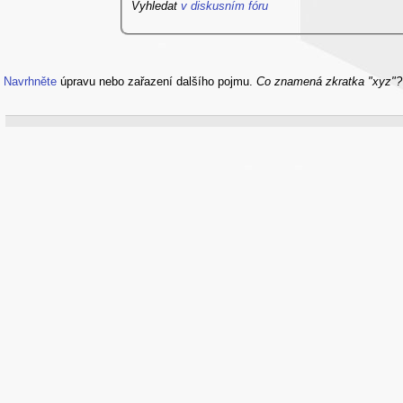
Vyhledat
v diskusním fóru
Navrhněte
úpravu nebo zařazení dalšího pojmu.
Co znamená zkratka "xyz"