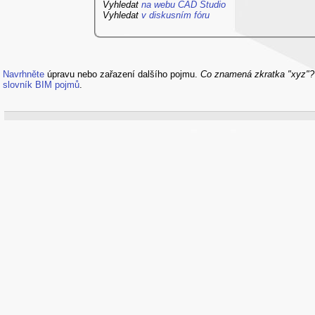
Vyhledat
na webu CAD Studio
Vyhledat
v diskusním fóru
Navrhněte
úpravu nebo zařazení dalšího pojmu.
Co znamená zkratka "xyz"
slovník BIM pojmů
.