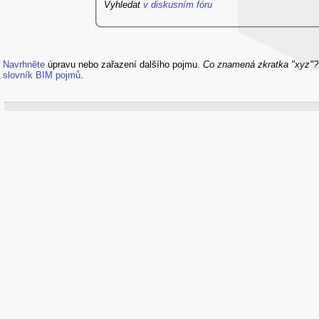
Vyhledat
v diskusním fóru
Navrhněte
úpravu nebo zařazení dalšího pojmu.
Co znamená zkratka "xyz"
slovník BIM pojmů
.