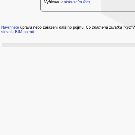
Vyhledat
v diskusním fóru
Navrhněte
úpravu nebo zařazení dalšího pojmu.
Co znamená zkratka "xyz"
slovník BIM pojmů
.