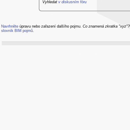
Vyhledat
v diskusním fóru
Navrhněte
úpravu nebo zařazení dalšího pojmu.
Co znamená zkratka "xyz"
slovník BIM pojmů
.