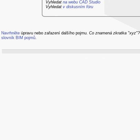
Vyhledat
na webu CAD Studio
Vyhledat
v diskusním fóru
Navrhněte
úpravu nebo zařazení dalšího pojmu.
Co znamená zkratka "xyz"
slovník BIM pojmů
.