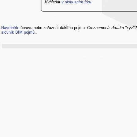
Vyhledat
v diskusním fóru
Navrhněte
úpravu nebo zařazení dalšího pojmu.
Co znamená zkratka "xyz"
slovník BIM pojmů
.