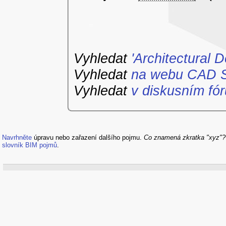
Vyhledat
'Architectural 
Vyhledat
na webu CAD S
Vyhledat
v diskusním fór
Navrhněte
úpravu nebo zařazení dalšího pojmu.
Co znamená zkratka "xyz"
slovník BIM pojmů
.