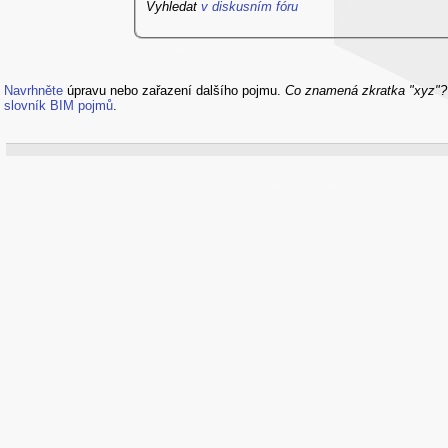
Vyhledat
v diskusním fóru
Navrhněte
úpravu nebo zařazení dalšího pojmu.
Co znamená zkratka "xyz"
slovník BIM pojmů
.