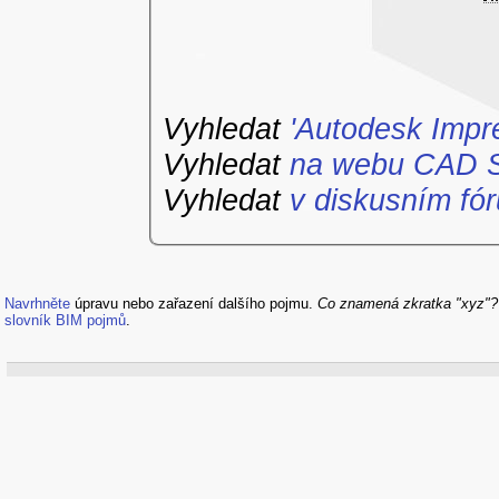
Vyhledat
'Autodesk Impr
Vyhledat
na webu CAD S
Vyhledat
v diskusním fór
Navrhněte
úpravu nebo zařazení dalšího pojmu.
Co znamená zkratka "xyz"
slovník BIM pojmů
.