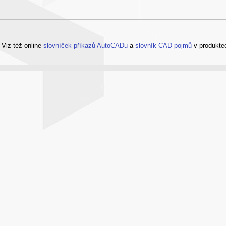
?
Viz též online
slovníček příkazů AutoCADu
a
slovník CAD pojmů
v produkte