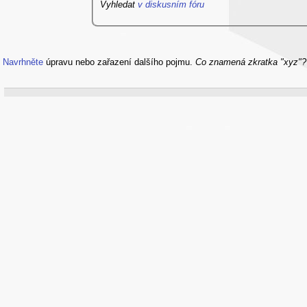
Vyhledat
v diskusním fóru
Navrhněte
úpravu nebo zařazení dalšího pojmu.
Co znamená zkratka "xyz"