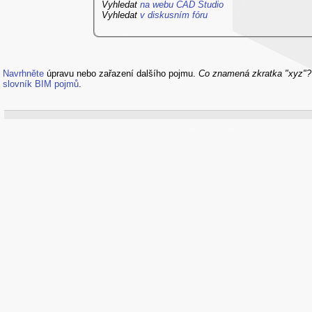
Vyhledat
na webu CAD Studio
Vyhledat
v diskusním fóru
Navrhněte
úpravu nebo zařazení dalšího pojmu.
Co znamená zkratka "xyz"
slovník BIM pojmů
.