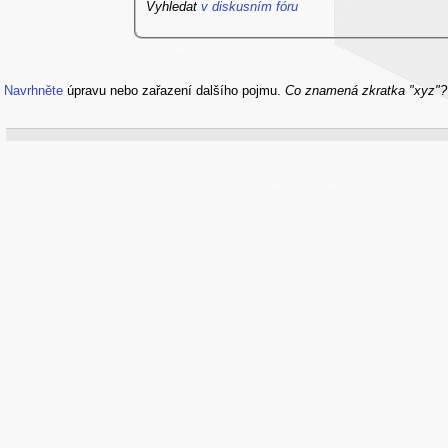
Vyhledat
v diskusním fóru
Navrhněte
úpravu nebo zařazení dalšího pojmu.
Co znamená zkratka "xyz"