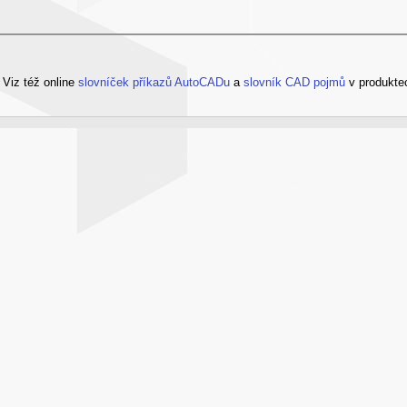
?
Viz též online
slovníček příkazů AutoCADu
a
slovník CAD pojmů
v produkte