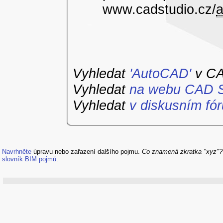
www.cadstudio.cz/
a
Vyhledat
'AutoCAD'
v CA
Vyhledat
na webu CAD S
Vyhledat
v diskusním fór
Navrhněte
úpravu nebo zařazení dalšího pojmu.
Co znamená zkratka "xyz"
slovník BIM pojmů
.